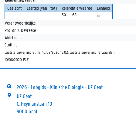
Referentiewaarden:
Geslacht
Leeftijd (van - tot)
Referentie waarde
Eenheid
50 - 68
mm
Verantwoordelijke:
Prof.dr. K. Devreese
Afdelingen:
Stolling
Laatste bijwerking Glims: 10/08/2020 15:02. Laatste bijwerking refwaarden:
10/08/2020 15:51.
2026 - Labgids - Klinische Biologie - UZ Gent
UZ Gent
C. Heymanslaan 10
9000 Gent