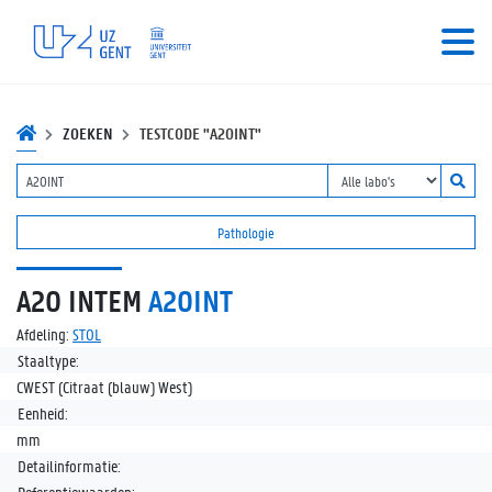
ZOEKEN
TESTCODE "A20INT"
Pathologie
A20 INTEM
A20INT
Afdeling:
STOL
Staaltype:
CWEST (Citraat (blauw) West)
Eenheid:
mm
Detailinformatie: