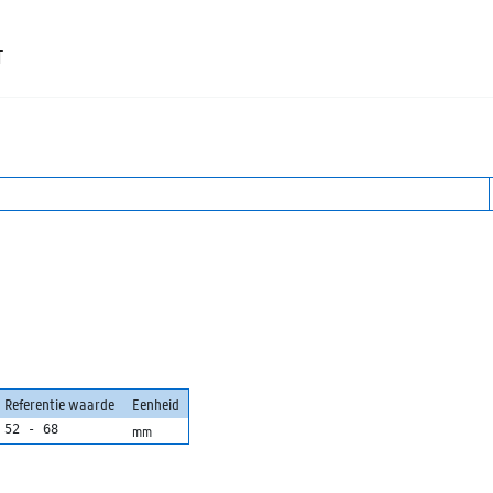
T
Referentie waarde
Eenheid
mm