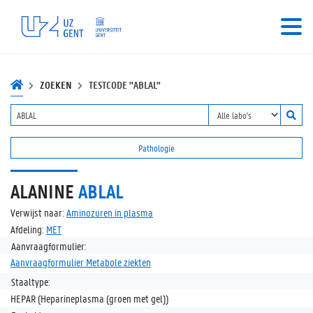
ZOEKEN
TESTCODE "ABLAL"
Pathologie
ALANINE
ABLAL
Verwijst naar:
Aminozuren in plasma
Afdeling:
MET
Aanvraagformulier:
Aanvraagformulier Metabole ziekten
Staaltype:
HEPAR (Heparineplasma (groen met gel))