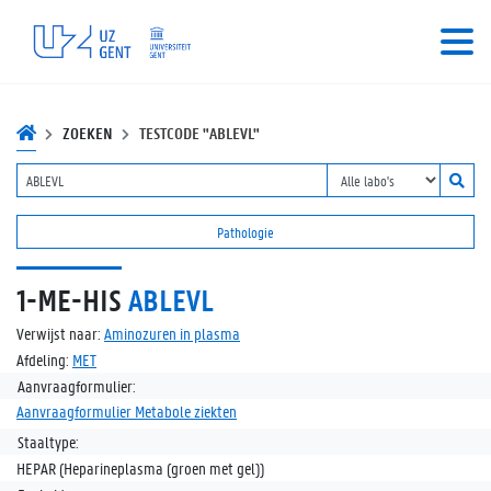
ZOEKEN
TESTCODE "ABLEVL"
Pathologie
1-ME-HIS
ABLEVL
Verwijst naar:
Aminozuren in plasma
Afdeling:
MET
Aanvraagformulier:
Aanvraagformulier Metabole ziekten
Staaltype:
HEPAR (Heparineplasma (groen met gel))