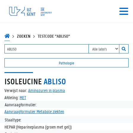
ZOEKEN
TESTCODE "ABLISO"
Pathologie
ISOLEUCINE
ABLISO
Verwijst naar:
Aminozuren in plasma
Afdeling:
MET
Aanvraagformulier:
Aanvraagformulier Metabole ziekten
Staaltype:
HEPAR (Heparineplasma (groen met gel))