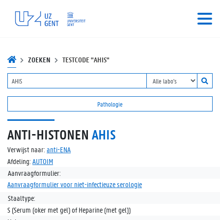
ZOEKEN
TESTCODE "AHIS"
Pathologie
ANTI-HISTONEN
AHIS
Verwijst naar:
anti-ENA
Afdeling:
AUTOIM
Aanvraagformulier:
Aanvraagformulier voor niet-infectieuze serologie
Staaltype:
S (Serum (oker met gel) of Heparine (met gel))