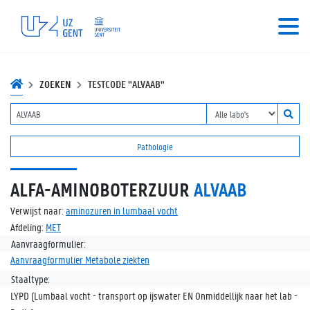
ZOEKEN
TESTCODE "ALVAAB"
Pathologie
ALFA-AMINOBOTERZUUR
ALVAAB
Verwijst naar:
aminozuren in lumbaal vocht
Afdeling:
MET
Aanvraagformulier:
Aanvraagformulier Metabole ziekten
Staaltype:
LYPD (Lumbaal vocht - transport op ijswater EN Onmiddellijk naar het lab -