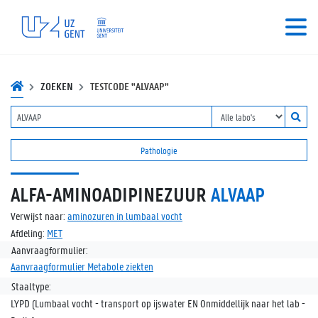
ZOEKEN
TESTCODE "ALVAAP"
Pathologie
ALFA-AMINOADIPINEZUUR
ALVAAP
Verwijst naar:
aminozuren in lumbaal vocht
Afdeling:
MET
Aanvraagformulier:
Aanvraagformulier Metabole ziekten
Staaltype:
LYPD (Lumbaal vocht - transport op ijswater EN Onmiddellijk naar het lab -