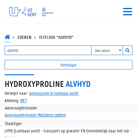
ZOEKEN
TESTCODE "ALVHYD"
Pathologie
HYDROXYPROLINE
ALVHYD
Verwijst naar:
aminozuren in lumbaal vocht
Afdeling:
MET
Aanvraagformulier:
Aanvraagformulier Metabole ziekten
Staaltype:
LYPD (Lumbaal vocht - transport op ijswater EN Onmiddellijk naar het lab -