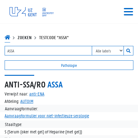
ZOEKEN
TESTCODE "ASSA"
Pathologie
ANTI-SSA/RO
ASSA
Verwijst naar:
anti-ENA
Afdeling:
AUTOIM
Aanvraagformulier:
Aanvraagformulier voor niet-infectieuze serologie
Staaltype:
S (Serum (oker met gel) of Heparine (met gel))