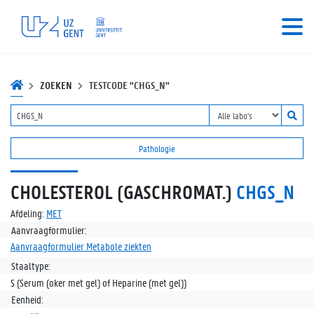
ZOEKEN
TESTCODE "CHGS_N"
Pathologie
CHOLESTEROL (GASCHROMAT.)
CHGS_N
Afdeling:
MET
Aanvraagformulier:
Aanvraagformulier Metabole ziekten
Staaltype:
S (Serum (oker met gel) of Heparine (met gel))
Eenheid: