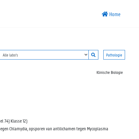
Home
Pathologie
Klinische Biologie
l 74) Klasse 12)
 tegen Chlamydia, opsporen van antilichamen tegen Mycoplasma