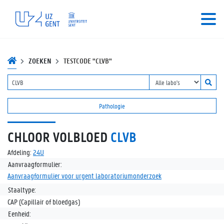
ZOEKEN
TESTCODE "CLVB"
Pathologie
CHLOOR VOLBLOED
CLVB
Afdeling:
24U
Aanvraagformulier:
Aanvraagformulier voor urgent laboratoriumonderzoek
Staaltype:
CAP (Capillair of bloedgas)
Eenheid: