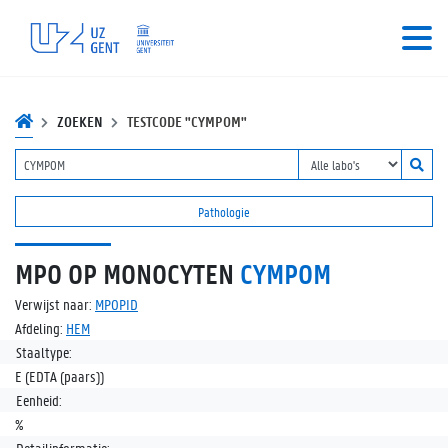
ZOEKEN
TESTCODE "CYMPOM"
Pathologie
MPO OP MONOCYTEN
CYMPOM
Verwijst naar:
MPOPID
Afdeling:
HEM
Staaltype:
E (EDTA (paars))
Eenheid:
%