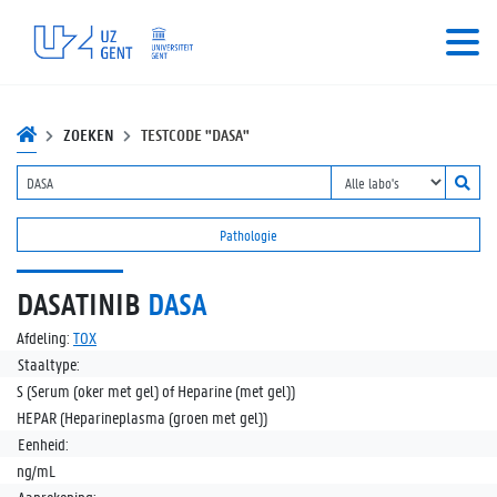
ZOEKEN
TESTCODE "DASA"
Pathologie
DASATINIB
DASA
Afdeling:
TOX
Staaltype:
S (Serum (oker met gel) of Heparine (met gel))
HEPAR (Heparineplasma (groen met gel))
Eenheid:
ng/mL