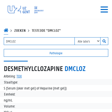
ZOEKEN
TESTCODE "DMCLOZ"
Pathologie
DESMETHYLCLOZAPINE
DMCLOZ
Afdeling:
TOX
Staaltype:
S (Serum (oker met gel) of Heparine (met gel))
Eenheid:
ng/mL
Volume: