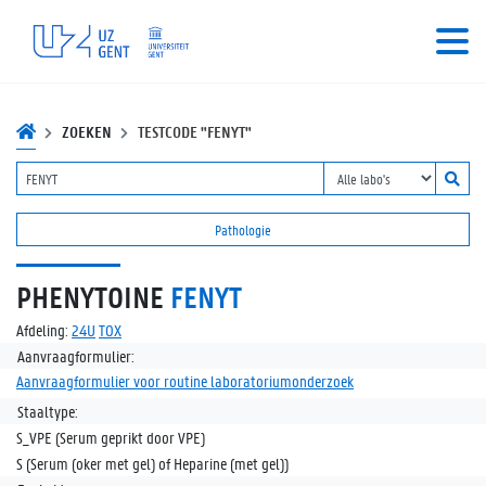
ZOEKEN
TESTCODE "FENYT"
Pathologie
PHENYTOINE
FENYT
Afdeling:
24U
TOX
Aanvraagformulier:
Aanvraagformulier voor routine laboratoriumonderzoek
Staaltype:
S_VPE (Serum geprikt door VPE)
S (Serum (oker met gel) of Heparine (met gel))