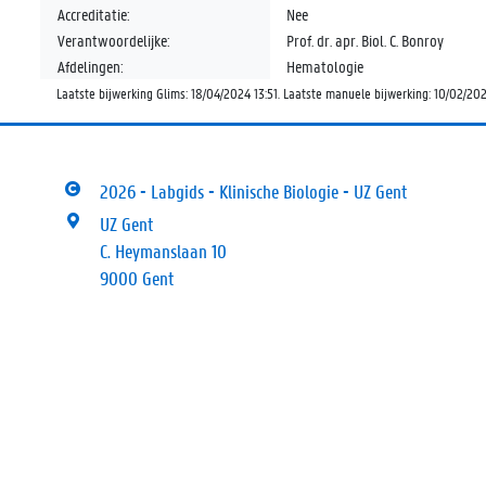
Accreditatie:
Nee
Verantwoordelijke:
Prof. dr. apr. Biol. C. Bonroy
Afdelingen:
Hematologie
Laatste bijwerking Glims: 18/04/2024 13:51. Laatste manuele bijwerking: 10/02/20
2026 - Labgids - Klinische Biologie - UZ Gent
UZ Gent
C. Heymanslaan 10
9000 Gent