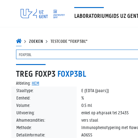
LABORATORIUMGIDS UZ GEN
ZOEKEN
TESTCODE "FOXP3BL"
TREG FOXP3
FOXP3BL
Afdeling:
HEM
Staaltype:
E (EDTA (paars))
Eenheid:
%
Volume:
0.5 ml
Uitvoering:
enkel op afspraak tel 23435
Afnamecondities:
vers staal
Methode:
Immunophenotypering met flow
Detailinformatie:
A0655