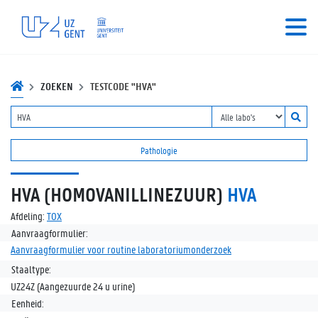
ZOEKEN
TESTCODE "HVA"
Pathologie
HVA (HOMOVANILLINEZUUR)
HVA
Afdeling:
TOX
Aanvraagformulier:
Aanvraagformulier voor routine laboratoriumonderzoek
Staaltype:
UZ24Z (Aangezuurde 24 u urine)
Eenheid: