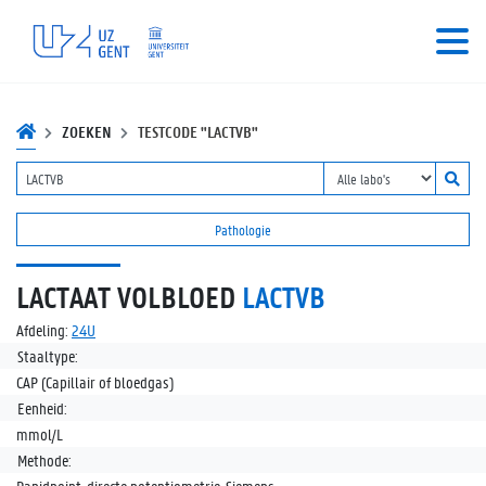
ZOEKEN
TESTCODE "LACTVB"
Pathologie
LACTAAT VOLBLOED
LACTVB
Afdeling:
24U
Staaltype:
CAP (Capillair of bloedgas)
Eenheid:
mmol/L
Methode: