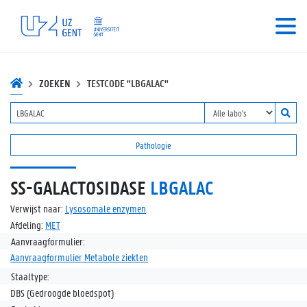
ZOEKEN
TESTCODE "LBGALAC"
Pathologie
SS-GALACTOSIDASE
LBGALAC
Verwijst naar:
Lysosomale enzymen
Afdeling:
MET
Aanvraagformulier:
Aanvraagformulier Metabole ziekten
Staaltype:
DBS (Gedroogde bloedspot)