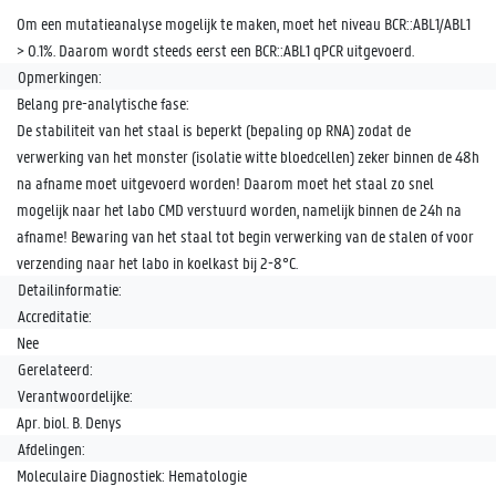
Om een mutatieanalyse mogelijk te maken, moet het niveau BCR::ABL1/ABL1
> 0.1%. Daarom wordt steeds eerst een BCR::ABL1 qPCR uitgevoerd.
Opmerkingen:
Belang pre-analytische fase:
De stabiliteit van het staal is beperkt (bepaling op RNA) zodat de
verwerking van het monster (isolatie witte bloedcellen) zeker binnen de 48h
na afname moet uitgevoerd worden! Daarom moet het staal zo snel
mogelijk naar het labo CMD verstuurd worden, namelijk binnen de 24h na
afname! Bewaring van het staal tot begin verwerking van de stalen of voor
verzending naar het labo in koelkast bij 2-8°C.
Detailinformatie:
Accreditatie:
Nee
Gerelateerd:
Verantwoordelijke:
Apr. biol. B. Denys
Afdelingen:
Moleculaire Diagnostiek: Hematologie