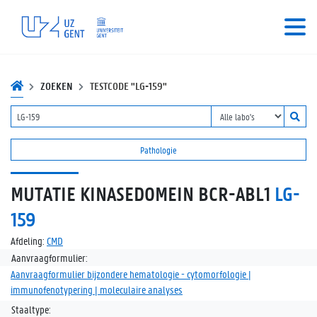
ZOEKEN
TESTCODE "LG-159"
Pathologie
MUTATIE KINASEDOMEIN BCR-ABL1
LG-
159
Afdeling:
CMD
Aanvraagformulier:
Aanvraagformulier bijzondere hematologie - cytomorfologie |
immunofenotypering | moleculaire analyses
Staaltype: