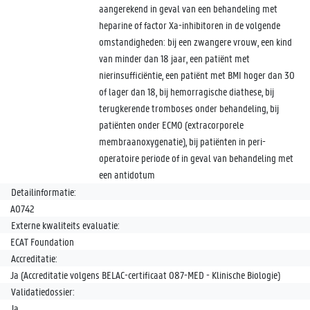
aangerekend in geval van een behandeling met
heparine of factor Xa-inhibitoren in de volgende
omstandigheden: bij een zwangere vrouw, een kind
van minder dan 18 jaar, een patiënt met
nierinsufficiëntie, een patiënt met BMI hoger dan 30
of lager dan 18, bij hemorragische diathese, bij
terugkerende tromboses onder behandeling, bij
patiënten onder ECMO (extracorporele
membraanoxygenatie), bij patiënten in peri-
operatoire periode of in geval van behandeling met
een antidotum
Detailinformatie:
A0742
Externe kwaliteits evaluatie:
ECAT Foundation
Accreditatie:
Ja (Accreditatie volgens BELAC-certificaat 087-MED - Klinische Biologie)
Validatiedossier:
Ja