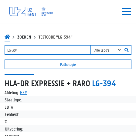
ZOEKEN
TESTCODE "LG-394"
Pathologie
HLA-DR EXPRESSIE + RARO
LG-394
Afdeling:
HEM
Staaltype:
EDTA
Eenheid:
%
Uitvoering: