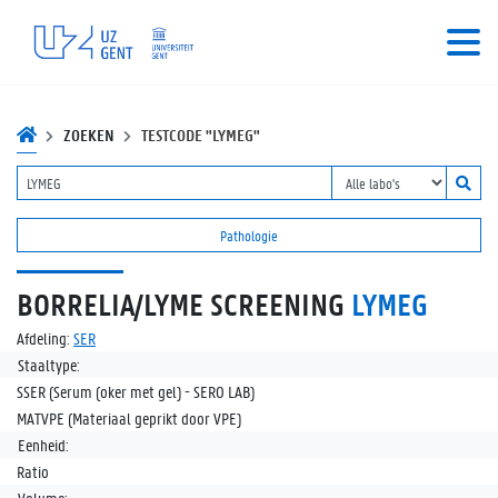
ZOEKEN
TESTCODE "LYMEG"
Pathologie
BORRELIA/LYME SCREENING
LYMEG
Afdeling:
SER
Staaltype:
SSER (Serum (oker met gel) - SERO LAB)
MATVPE (Materiaal geprikt door VPE)
Eenheid:
Ratio