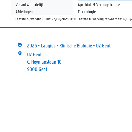
Verantwoordelijke:
Apr. biol. N. Verougstraete
Afdelingen:
Toxicologie
Laatste bijwerking Glims: 23/08/2023 11:56. Laatste bijwerking refwaarden: 12/02/
2026 - Labgids - Klinische Biologie - UZ Gent
UZ Gent
C. Heymanslaan 10
9000 Gent