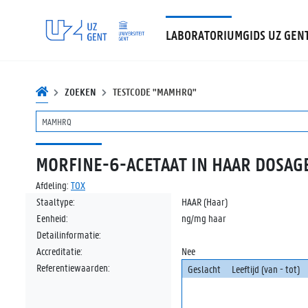
LABORATORIUMGIDS UZ GEN
ZOEKEN
TESTCODE "MAMHRQ"
MORFINE-6-ACETAAT IN HAAR DOSAG
Afdeling:
TOX
Staaltype:
HAAR (Haar)
Eenheid:
ng/mg haar
Detailinformatie:
Accreditatie:
Nee
Referentiewaarden:
Geslacht
Leeftijd (van - tot)