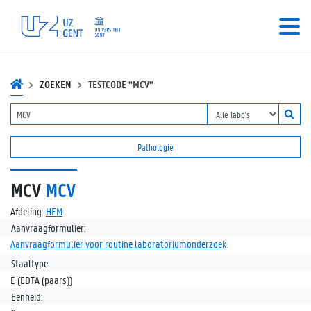
ZOEKEN
TESTCODE "MCV"
Pathologie
MCV
MCV
Afdeling:
HEM
Aanvraagformulier:
Aanvraagformulier voor routine laboratoriumonderzoek
Staaltype:
E (EDTA (paars))
Eenheid: