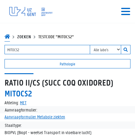
ZOEKEN
TESTCODE "MITOCS2"
Pathologie
RATIO II/CS (SUCC COQ OXIDORED)
MITOCS2
Afdeling:
MET
Aanvraagformulier:
Aanvraagformulier Metabole ziekten
Staaltype:
BIOPVL (Biopt - weefsel Transport in vloeibare lucht)