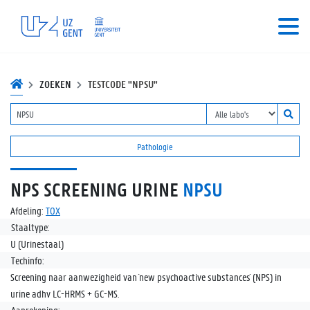
ZOEKEN
TESTCODE "NPSU"
Pathologie
NPS SCREENING URINE
NPSU
Afdeling:
TOX
Staaltype:
U (Urinestaal)
Techinfo:
Screening naar aanwezigheid van `new psychoactive substances` (NPS) in
urine adhv LC-HRMS + GC-MS.