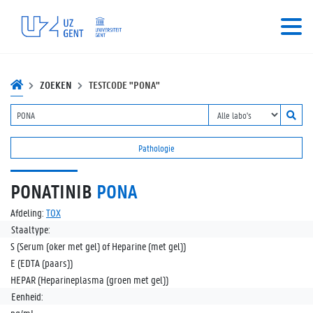
ZOEKEN
TESTCODE "PONA"
Pathologie
PONATINIB
PONA
Afdeling:
TOX
Staaltype:
S (Serum (oker met gel) of Heparine (met gel))
E (EDTA (paars))
HEPAR (Heparineplasma (groen met gel))
Eenheid: