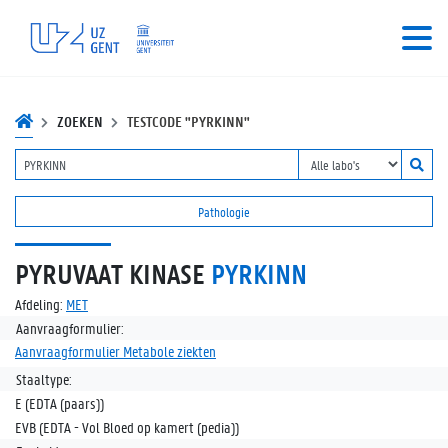
ZOEKEN
TESTCODE "PYRKINN"
Pathologie
PYRUVAAT KINASE
PYRKINN
Afdeling:
MET
Aanvraagformulier:
Aanvraagformulier Metabole ziekten
Staaltype:
E (EDTA (paars))
EVB (EDTA - Vol Bloed op kamert (pedia))