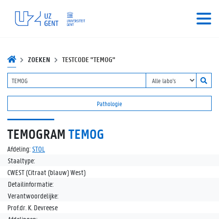
ZOEKEN
TESTCODE "TEMOG"
Pathologie
TEMOGRAM
TEMOG
Afdeling:
STOL
Staaltype:
CWEST (Citraat (blauw) West)
Detailinformatie:
Verantwoordelijke:
Prof.dr. K. Devreese