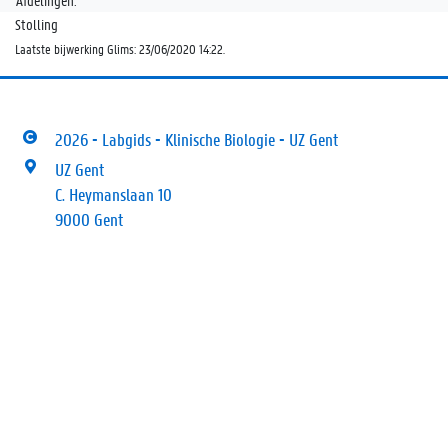
Afdelingen:
Stolling
Laatste bijwerking Glims: 23/06/2020 14:22.
2026 - Labgids - Klinische Biologie - UZ Gent
UZ Gent
C. Heymanslaan 10
9000 Gent