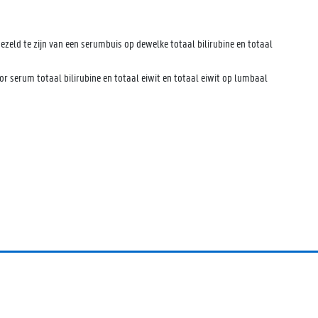
ezeld te zijn van een serumbuis op dewelke totaal bilirubine en totaal
or serum totaal bilirubine en totaal eiwit en totaal eiwit op lumbaal