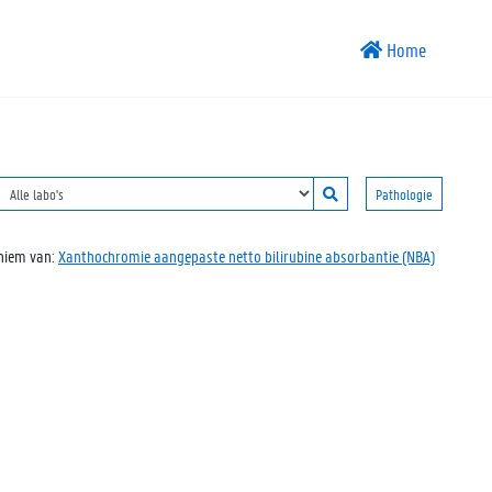
Home
Pathologie
niem van:
Xanthochromie aangepaste netto bilirubine absorbantie (NBA)