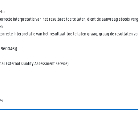
eter
rrecte interpretatie van het resultaat toe te laten, dient de aanvraag steeds verg
n.
rrecte interpretatie van het resultaat toe te laten graag, graag de resultaten vo
- 960046))
al External Quality Assessment Service)
24