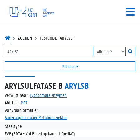
ZOEKEN
TESTCODE "ARYLSB"
Pathologie
ARYLSULFATASE B
ARYLSB
Verwijst naar:
Lysosomale enzymen
Afdeling:
MET
Aanvraagformulier:
Aanvraagformulier Metabole ziekten
Staaltype:
EVB (EDTA - Vol Bloed op kamert (pedia))