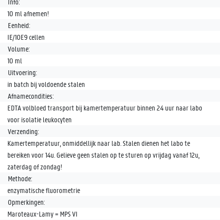
Info:
10 ml afnemen!
Eenheid:
IE/10E9 cellen
Volume:
10 ml
Uitvoering:
in batch bij voldoende stalen
Afnamecondities:
EDTA volbloed transport bij kamertemperatuur binnen 24 uur naar labo
voor isolatie leukocyten
Verzending:
Kamertemperatuur, onmiddellijk naar lab. Stalen dienen het labo te
bereiken voor 14u. Gelieve geen stalen op te sturen op vrijdag vanaf 12u,
zaterdag of zondag!
Methode:
enzymatische fluorometrie
Opmerkingen:
Maroteaux-Lamy = MPS VI