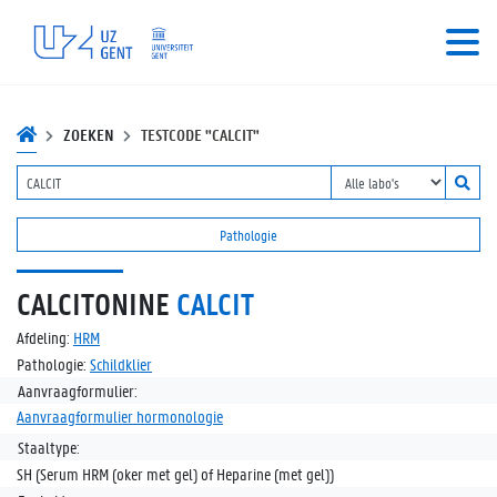
ZOEKEN
TESTCODE "CALCIT"
Pathologie
CALCITONINE
CALCIT
Afdeling:
HRM
Pathologie:
Schildklier
Aanvraagformulier:
Aanvraagformulier hormonologie
Staaltype:
SH (Serum HRM (oker met gel) of Heparine (met gel))