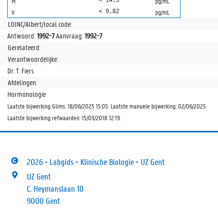
M
pg/mL
< 9,82
V
pg/mL
LOINC/Albert/local code:
Antwoord:
1992-7
Aanvraag:
1992-7
Gerelateerd:
Verantwoordelijke:
Dr. T. Fiers
Afdelingen:
Hormonologie
Laatste bijwerking Glims: 18/06/2025 15:05. Laatste manuele bijwerking: 02/06/2025
Laatste bijwerking refwaarden: 15/03/2018 12:19.
2026 - Labgids - Klinische Biologie - UZ Gent
UZ Gent
C. Heymanslaan 10
9000 Gent