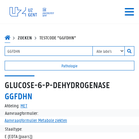
ZOEKEN
TESTCODE "GGFDHN"
Pathologie
GLUCOSE-6-P-DEHYDROGENASE
GGFDHN
Afdeling:
MET
Aanvraagformulier:
Aanvraagformulier Metabole ziekten
Staaltype:
E (EDTA (paars))