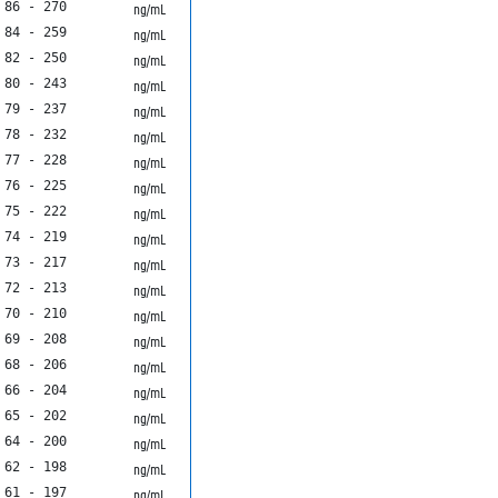
86 - 270
ng/mL
84 - 259
ng/mL
82 - 250
ng/mL
80 - 243
ng/mL
79 - 237
ng/mL
78 - 232
ng/mL
77 - 228
ng/mL
76 - 225
ng/mL
75 - 222
ng/mL
74 - 219
ng/mL
73 - 217
ng/mL
72 - 213
ng/mL
70 - 210
ng/mL
69 - 208
ng/mL
68 - 206
ng/mL
66 - 204
ng/mL
65 - 202
ng/mL
64 - 200
ng/mL
62 - 198
ng/mL
61 - 197
ng/mL