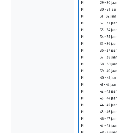
M
29 - 30 jaar
M
30 - 31 jaar
M
31 - 32 jaar
M
32 - 33 jaar
M
33 - 34 jaar
M
34 - 35 jaar
M
35 - 36 jaar
M
36 - 37 jaar
M
37 - 38 jaar
M
38 - 39 jaar
M
39 - 40 jaar
M
40 - 41 jaar
M
41 - 42 jaar
M
42 - 43 jaar
M
43 - 44 jaar
M
44 - 45 jaar
M
45 - 46 jaar
M
46 - 47 jaar
M
47 - 48 jaar
M
48 - 49 jaar