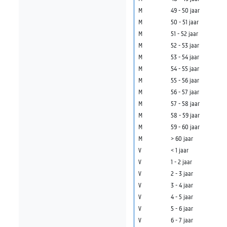
M
49 - 50 jaar
M
50 - 51 jaar
M
51 - 52 jaar
M
52 - 53 jaar
M
53 - 54 jaar
M
54 - 55 jaar
M
55 - 56 jaar
M
56 - 57 jaar
M
57 - 58 jaar
M
58 - 59 jaar
M
59 - 60 jaar
M
> 60 jaar
V
< 1 jaar
V
1 - 2 jaar
V
2 - 3 jaar
V
3 - 4 jaar
V
4 - 5 jaar
V
5 - 6 jaar
V
6 - 7 jaar