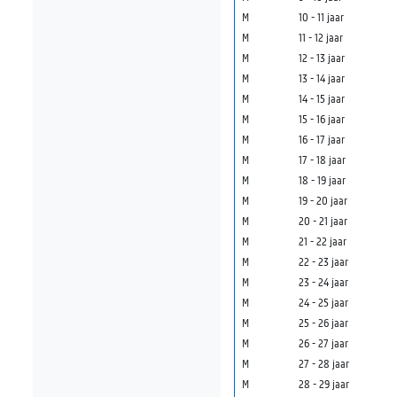
M
10 - 11 jaar
M
11 - 12 jaar
M
12 - 13 jaar
M
13 - 14 jaar
M
14 - 15 jaar
M
15 - 16 jaar
M
16 - 17 jaar
M
17 - 18 jaar
M
18 - 19 jaar
M
19 - 20 jaar
M
20 - 21 jaar
M
21 - 22 jaar
M
22 - 23 jaar
M
23 - 24 jaar
M
24 - 25 jaar
M
25 - 26 jaar
M
26 - 27 jaar
M
27 - 28 jaar
M
28 - 29 jaar