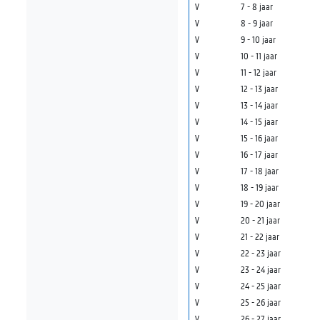
V
7 - 8 jaar
V
8 - 9 jaar
V
9 - 10 jaar
V
10 - 11 jaar
V
11 - 12 jaar
V
12 - 13 jaar
V
13 - 14 jaar
V
14 - 15 jaar
V
15 - 16 jaar
V
16 - 17 jaar
V
17 - 18 jaar
V
18 - 19 jaar
V
19 - 20 jaar
V
20 - 21 jaar
V
21 - 22 jaar
V
22 - 23 jaar
V
23 - 24 jaar
V
24 - 25 jaar
V
25 - 26 jaar
V
26 - 27 jaar