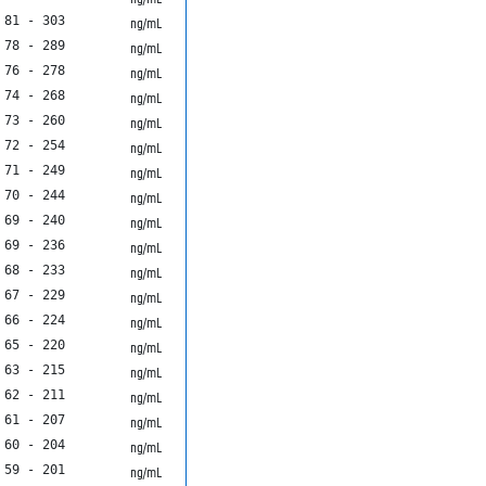
81 - 303
ng/mL
78 - 289
ng/mL
76 - 278
ng/mL
74 - 268
ng/mL
73 - 260
ng/mL
72 - 254
ng/mL
71 - 249
ng/mL
70 - 244
ng/mL
69 - 240
ng/mL
69 - 236
ng/mL
68 - 233
ng/mL
67 - 229
ng/mL
66 - 224
ng/mL
65 - 220
ng/mL
63 - 215
ng/mL
62 - 211
ng/mL
61 - 207
ng/mL
60 - 204
ng/mL
59 - 201
ng/mL