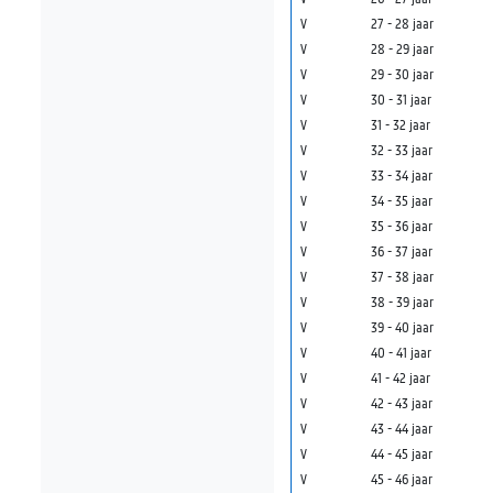
V
27 - 28 jaar
V
28 - 29 jaar
V
29 - 30 jaar
V
30 - 31 jaar
V
31 - 32 jaar
V
32 - 33 jaar
V
33 - 34 jaar
V
34 - 35 jaar
V
35 - 36 jaar
V
36 - 37 jaar
V
37 - 38 jaar
V
38 - 39 jaar
V
39 - 40 jaar
V
40 - 41 jaar
V
41 - 42 jaar
V
42 - 43 jaar
V
43 - 44 jaar
V
44 - 45 jaar
V
45 - 46 jaar