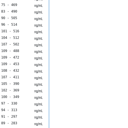
75 - 469
ng/mL
83 - 490
ng/mL
90 - 505
ng/mL
96 - 514
ng/mL
101 - 516
ng/mL
104 - 512
ng/mL
107 - 502
ng/mL
109 - 488
ng/mL
109 - 472
ng/mL
109 - 453
ng/mL
108 - 432
ng/mL
107 - 411
ng/mL
105 - 390
ng/mL
102 - 369
ng/mL
100 - 349
ng/mL
97 - 330
ng/mL
94 - 313
ng/mL
91 - 297
ng/mL
89 - 283
ng/mL