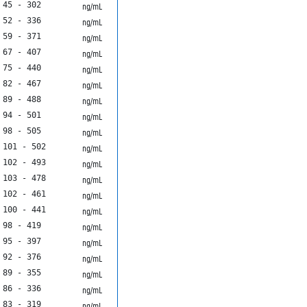
45 - 302
ng/mL
52 - 336
ng/mL
59 - 371
ng/mL
67 - 407
ng/mL
75 - 440
ng/mL
82 - 467
ng/mL
89 - 488
ng/mL
94 - 501
ng/mL
98 - 505
ng/mL
101 - 502
ng/mL
102 - 493
ng/mL
103 - 478
ng/mL
102 - 461
ng/mL
100 - 441
ng/mL
98 - 419
ng/mL
95 - 397
ng/mL
92 - 376
ng/mL
89 - 355
ng/mL
86 - 336
ng/mL
83 - 319
ng/mL