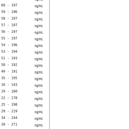
60 - 197
ng/mL
59 - 196
ng/mL
58 - 197
ng/mL
57 - 197
ng/mL
56 - 197
ng/mL
55 - 197
ng/mL
54 - 196
ng/mL
53 - 194
ng/mL
51 - 193
ng/mL
50 - 192
ng/mL
49 - 191
ng/mL
35 - 195
ng/mL
16 - 143
ng/mL
19 - 160
ng/mL
22 - 178
ng/mL
25 - 198
ng/mL
29 - 219
ng/mL
34 - 244
ng/mL
39 - 271
ng/mL