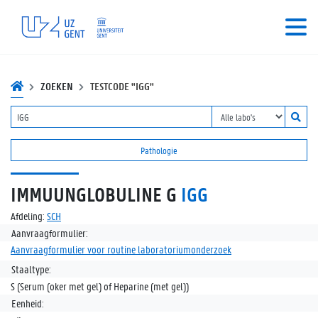
ZOEKEN
TESTCODE "IGG"
Pathologie
IMMUUNGLOBULINE G
IGG
Afdeling:
SCH
Aanvraagformulier:
Aanvraagformulier voor routine laboratoriumonderzoek
Staaltype:
S (Serum (oker met gel) of Heparine (met gel))
Eenheid: