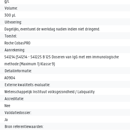
g/L
Volume:
300 µL
Uitvoering:
Dagelijks, eventueel de werkdag nadien indien niet dringend.
Toestel:
Roche CobasPRO
Aanrekening:
541214 (541214 - 541225 B 125 Doseren van IgG met een immunologische
methode (Maximum 1) Klasse 9)
Detailinformatie:
A0904
Externe kwaliteits evaluatie:
Wetenschappelijk Instituut volksgezondheid / Labquality
Accreditatie:
Nee
Validatiedossier:
Ja
Bron referentiewaarden: