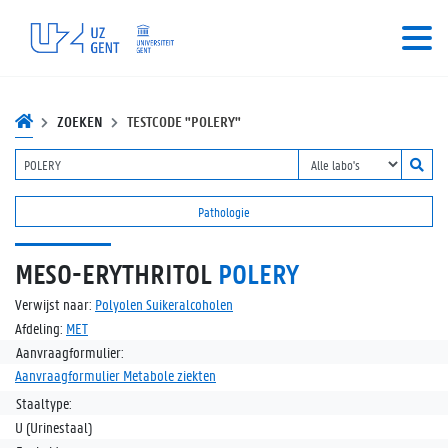
ZOEKEN
TESTCODE "POLERY"
Pathologie
MESO-ERYTHRITOL
POLERY
Verwijst naar:
Polyolen Suikeralcoholen
Afdeling:
MET
Aanvraagformulier:
Aanvraagformulier Metabole ziekten
Staaltype:
U (Urinestaal)