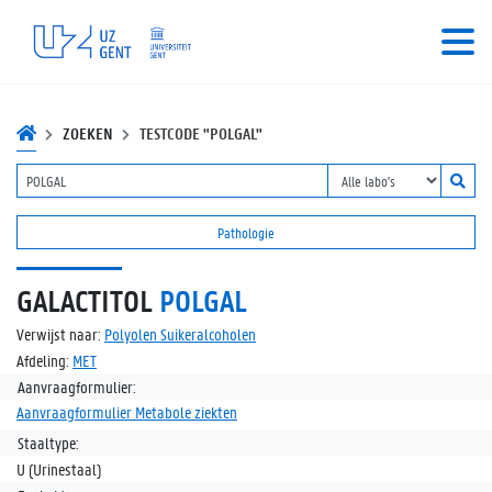
ZOEKEN
TESTCODE "POLGAL"
Pathologie
GALACTITOL
POLGAL
Verwijst naar:
Polyolen Suikeralcoholen
Afdeling:
MET
Aanvraagformulier:
Aanvraagformulier Metabole ziekten
Staaltype:
U (Urinestaal)