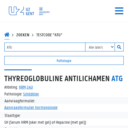
ZOEKEN
TESTCODE "ATG"
Pathologie
THYREOGLOBULINE ANTILICHAMEN
ATG
Afdeling:
HRM
24U
Pathologie:
Schildklier
Aanvraagformulier:
Aanvraagformulier hormonologie
Staaltype:
SH (Serum HRM (oker met gel) of Heparine (met gel))