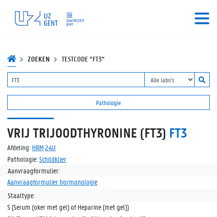
ZOEKEN
TESTCODE "FT3"
Pathologie
VRIJ TRIJOODTHYRONINE (FT3)
FT3
Afdeling:
HRM
24U
Pathologie:
Schildklier
Aanvraagformulier:
Aanvraagformulier hormonologie
Staaltype:
S (Serum (oker met gel) of Heparine (met gel))