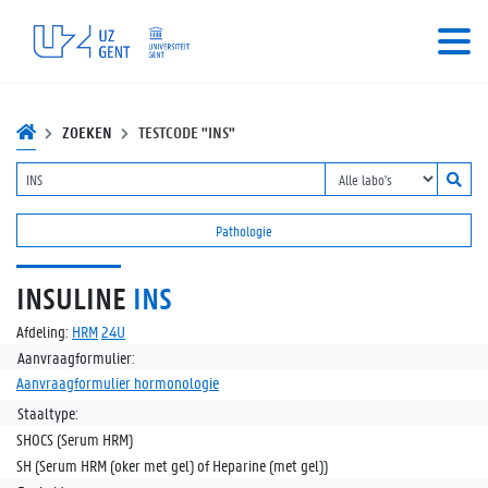
ZOEKEN
TESTCODE "INS"
Pathologie
INSULINE
INS
Afdeling:
HRM
24U
Aanvraagformulier:
Aanvraagformulier hormonologie
Staaltype:
SHOCS (Serum HRM)
SH (Serum HRM (oker met gel) of Heparine (met gel))